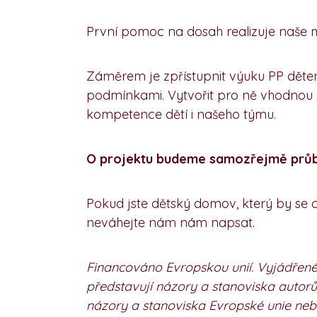
První pomoc na dosah realizuje naše 
Záměrem je zpřístupnit výuku PP dět
podmínkami. Vytvořit pro ně vhodnou 
kompetence dětí i našeho týmu.
O projektu budeme samozřejmě průb
Pokud jste dětský domov, který by se ch
neváhejte nám nám napsat.
Financováno Evropskou unií. Vyjádřené
představují názory a stanoviska autor
názory a stanoviska Evropské unie ne